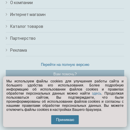
О компании
Интернет магазин
Каталог товаров
Партнерство
Реклама
Перейти на полную версию
Вам помочь?
Мы используем файлы cookies для улучшения работы сайта и
большего удобства его использования. Более подробную
© Exist.ru 1998—2026
информацию об использовании файлов cookies и правилах
обработки персональных данных можно найти
здесь
. Продолжая
пользоваться сайтом, Вы подтверждаете, что были
проинформированы об использовании файлов cookies и согласны с
нашими правилами обработки персональных данных. Вы можете
отключить файлы cookies в настройках Вашего браузера.
Принимаю