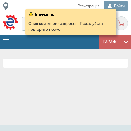
Регистрация
Войти
Слишком много запросов. Пожалуйста,
повторите позже.
ГАРАЖ