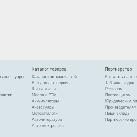
Каталог товаров
Партнерство
и аксессуаров
Каталоги автозапчастей
Как стать партн
Все для автосервиса
Таблица скидок
Шины, диски
Регионам
арантии
Масла и ГСМ
Поставщикам
Аккумуляторы
Юридическим л
Аксессуары
Производителям
Мотокаталоги
Наши склады
Автолитература
Партнерские пр
Автоэлектроника