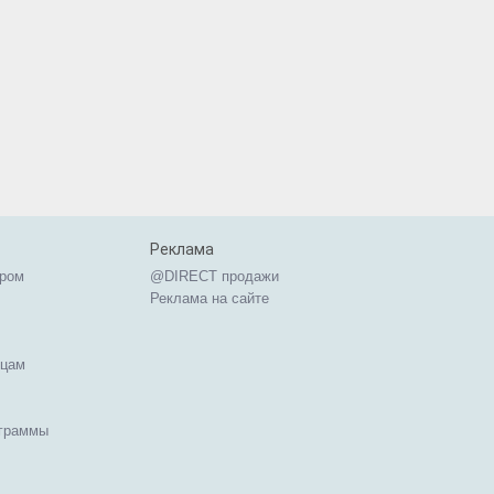
Реклама
ером
@DIRECT продажи
Реклама на сайте
ицам
ограммы