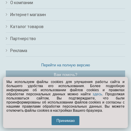
О компании
Интернет магазин
Каталог товаров
Партнерство
Реклама
Перейти на полную версию
Вам помочь?
Мы используем файлы cookies для улучшения работы сайта и
большего удобства его использования. Более подробную
© Exist.ru 1998—2026
информацию об использовании файлов cookies и правилах
обработки персональных данных можно найти
здесь
. Продолжая
пользоваться сайтом, Вы подтверждаете, что были
проинформированы об использовании файлов cookies и согласны с
нашими правилами обработки персональных данных. Вы можете
отключить файлы cookies в настройках Вашего браузера.
Принимаю