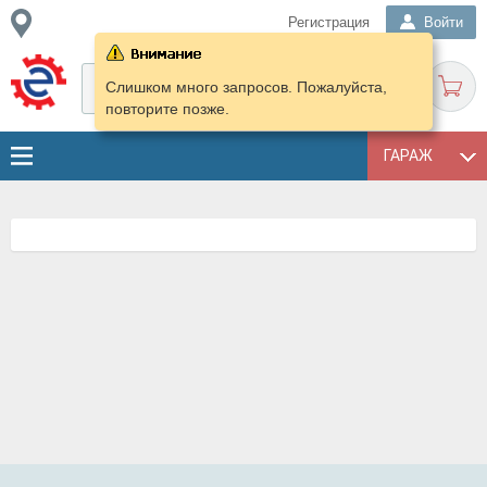
Регистрация
Войти
Слишком много запросов. Пожалуйста,
повторите позже.
ГАРАЖ