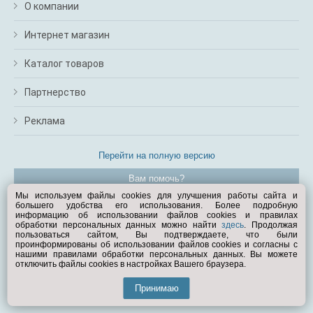
О компании
Интернет магазин
Каталог товаров
Партнерство
Реклама
Перейти на полную версию
Вам помочь?
Мы используем файлы cookies для улучшения работы сайта и
большего удобства его использования. Более подробную
© Exist.ru 1998—2026
информацию об использовании файлов cookies и правилах
обработки персональных данных можно найти
здесь
. Продолжая
пользоваться сайтом, Вы подтверждаете, что были
проинформированы об использовании файлов cookies и согласны с
нашими правилами обработки персональных данных. Вы можете
отключить файлы cookies в настройках Вашего браузера.
Принимаю