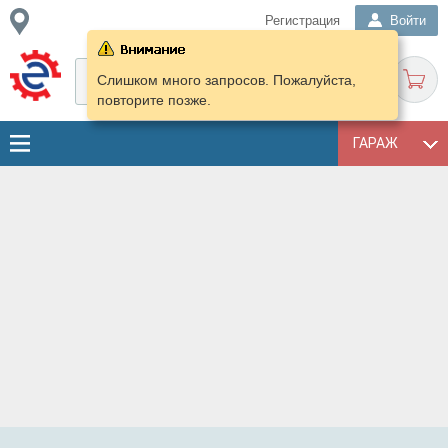
Регистрация
Войти
Слишком много запросов. Пожалуйста,
повторите позже.
ГАРАЖ