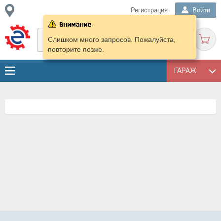
Регистрация
Войти
Слишком много запросов. Пожалуйста,
повторите позже.
ГАРАЖ