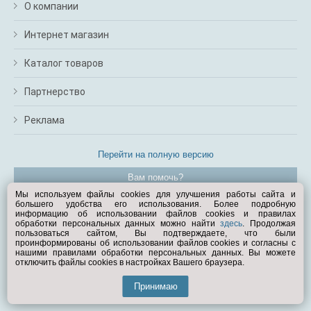
О компании
Интернет магазин
Каталог товаров
Партнерство
Реклама
Перейти на полную версию
Вам помочь?
Мы используем файлы cookies для улучшения работы сайта и
большего удобства его использования. Более подробную
© Exist.ru 1998—2026
информацию об использовании файлов cookies и правилах
обработки персональных данных можно найти
здесь
. Продолжая
пользоваться сайтом, Вы подтверждаете, что были
проинформированы об использовании файлов cookies и согласны с
нашими правилами обработки персональных данных. Вы можете
отключить файлы cookies в настройках Вашего браузера.
Принимаю