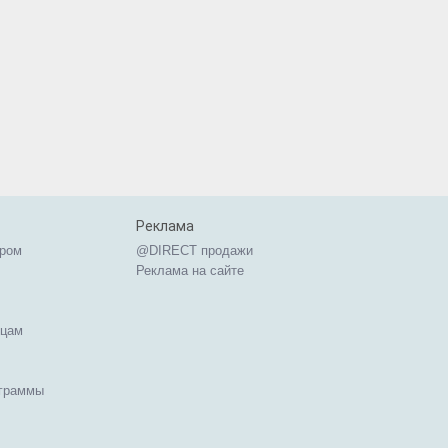
Реклама
ером
@DIRECT продажи
Реклама на сайте
ицам
ограммы