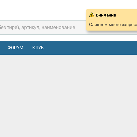
Слишком много запросо
ФОРУМ
КЛУБ