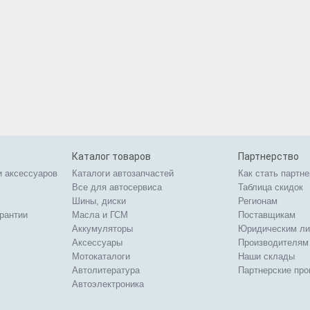
Каталог товаров
Партнерство
и аксессуаров
Каталоги автозапчастей
Как стать партн
Все для автосервиса
Таблица скидок
Шины, диски
Регионам
арантии
Масла и ГСМ
Поставщикам
Аккумуляторы
Юридическим л
Аксессуары
Производителям
Мотокаталоги
Наши склады
Автолитература
Партнерские пр
Автоэлектроника