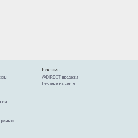
Реклама
ером
@DIRECT продажи
Реклама на сайте
ицам
ограммы