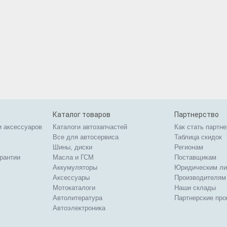
Каталог товаров
Партнерство
и аксессуаров
Каталоги автозапчастей
Как стать партн
Все для автосервиса
Таблица скидок
Шины, диски
Регионам
арантии
Масла и ГСМ
Поставщикам
Аккумуляторы
Юридическим л
Аксессуары
Производителям
Мотокаталоги
Наши склады
Автолитература
Партнерские пр
Автоэлектроника