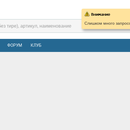
Слишком много запросо
ФОРУМ
КЛУБ