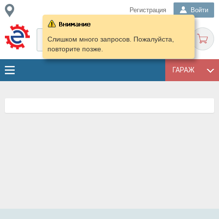
Регистрация
Войти
Слишком много запросов. Пожалуйста,
повторите позже.
ГАРАЖ