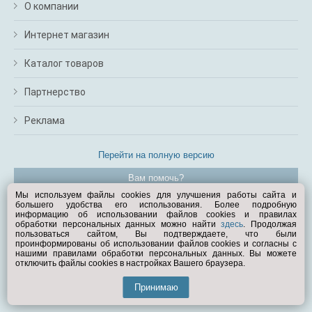
О компании
Интернет магазин
Каталог товаров
Партнерство
Реклама
Перейти на полную версию
Вам помочь?
Мы используем файлы cookies для улучшения работы сайта и
большего удобства его использования. Более подробную
© Exist.ru 1998—2026
информацию об использовании файлов cookies и правилах
обработки персональных данных можно найти
здесь
. Продолжая
пользоваться сайтом, Вы подтверждаете, что были
проинформированы об использовании файлов cookies и согласны с
нашими правилами обработки персональных данных. Вы можете
отключить файлы cookies в настройках Вашего браузера.
Принимаю