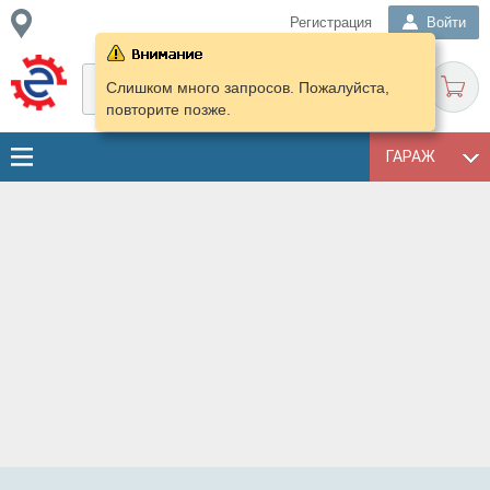
Регистрация
Войти
Слишком много запросов. Пожалуйста,
повторите позже.
ГАРАЖ