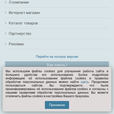
О компании
Интернет магазин
Каталог товаров
Партнерство
Реклама
Перейти на полную версию
Вам помочь?
Мы используем файлы cookies для улучшения работы сайта и
большего удобства его использования. Более подробную
© Exist.ru 1998—2026
информацию об использовании файлов cookies и правилах
обработки персональных данных можно найти
здесь
. Продолжая
пользоваться сайтом, Вы подтверждаете, что были
проинформированы об использовании файлов cookies и согласны с
нашими правилами обработки персональных данных. Вы можете
отключить файлы cookies в настройках Вашего браузера.
Принимаю