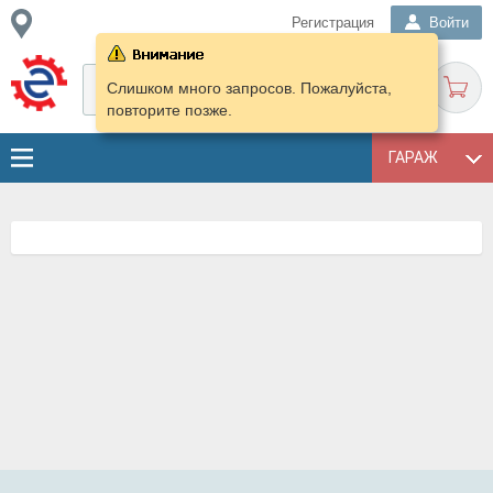
Регистрация
Войти
Слишком много запросов. Пожалуйста,
повторите позже.
ГАРАЖ