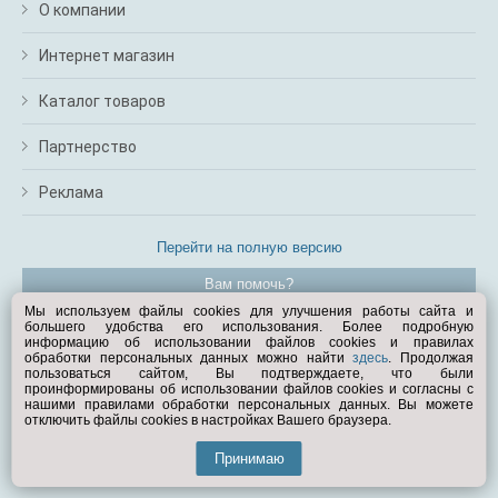
О компании
Интернет магазин
Каталог товаров
Партнерство
Реклама
Перейти на полную версию
Вам помочь?
Мы используем файлы cookies для улучшения работы сайта и
большего удобства его использования. Более подробную
© Exist.ru 1998—2026
информацию об использовании файлов cookies и правилах
обработки персональных данных можно найти
здесь
. Продолжая
пользоваться сайтом, Вы подтверждаете, что были
проинформированы об использовании файлов cookies и согласны с
нашими правилами обработки персональных данных. Вы можете
отключить файлы cookies в настройках Вашего браузера.
Принимаю