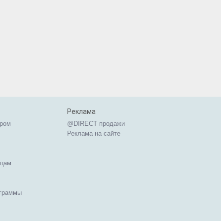
Реклама
ером
@DIRECT продажи
Реклама на сайте
ицам
ограммы