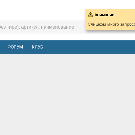
Слишком много запросо
ФОРУМ
КЛУБ