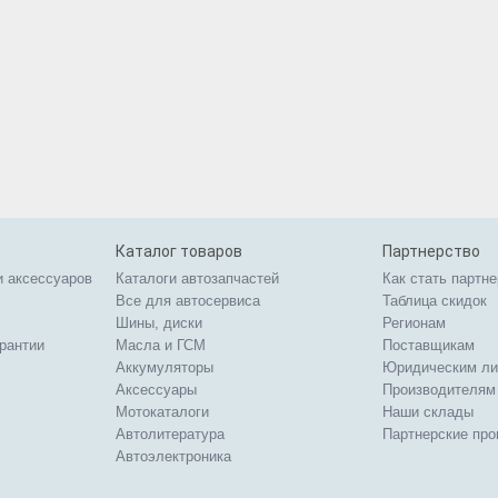
Каталог товаров
Партнерство
и аксессуаров
Каталоги автозапчастей
Как стать партн
Все для автосервиса
Таблица скидок
Шины, диски
Регионам
арантии
Масла и ГСМ
Поставщикам
Аккумуляторы
Юридическим л
Аксессуары
Производителям
Мотокаталоги
Наши склады
Автолитература
Партнерские пр
Автоэлектроника