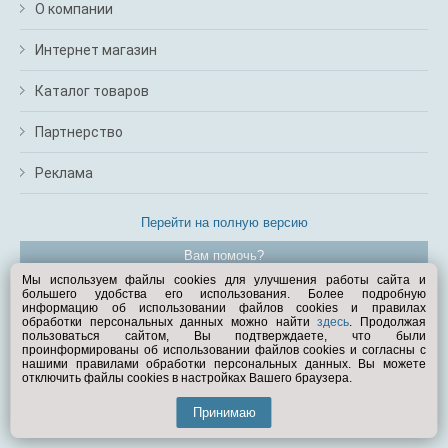
О компании
Интернет магазин
Каталог товаров
Партнерство
Реклама
Перейти на полную версию
Вам помочь?
Мы используем файлы cookies для улучшения работы сайта и
большего удобства его использования. Более подробную
© Exist.ru 1998—2026
информацию об использовании файлов cookies и правилах
обработки персональных данных можно найти
здесь
. Продолжая
пользоваться сайтом, Вы подтверждаете, что были
проинформированы об использовании файлов cookies и согласны с
нашими правилами обработки персональных данных. Вы можете
отключить файлы cookies в настройках Вашего браузера.
Принимаю