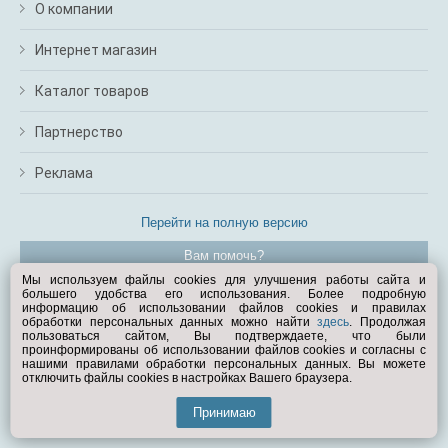
О компании
Интернет магазин
Каталог товаров
Партнерство
Реклама
Перейти на полную версию
Вам помочь?
Мы используем файлы cookies для улучшения работы сайта и
большего удобства его использования. Более подробную
© Exist.ru 1998—2026
информацию об использовании файлов cookies и правилах
обработки персональных данных можно найти
здесь
. Продолжая
пользоваться сайтом, Вы подтверждаете, что были
проинформированы об использовании файлов cookies и согласны с
нашими правилами обработки персональных данных. Вы можете
отключить файлы cookies в настройках Вашего браузера.
Принимаю