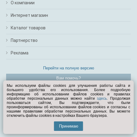
О компании
Интернет магазин
Каталог товаров
Партнерство
Реклама
Перейти на полную версию
Вам помочь?
Мы используем файлы cookies для улучшения работы сайта и
большего удобства его использования. Более подробную
© Exist.ru 1998—2026
информацию об использовании файлов cookies и правилах
обработки персональных данных можно найти
здесь
. Продолжая
пользоваться сайтом, Вы подтверждаете, что были
проинформированы об использовании файлов cookies и согласны с
нашими правилами обработки персональных данных. Вы можете
отключить файлы cookies в настройках Вашего браузера.
Принимаю