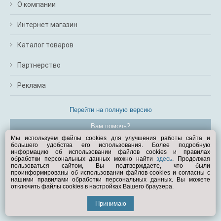
О компании
Интернет магазин
Каталог товаров
Партнерство
Реклама
Перейти на полную версию
Вам помочь?
Мы используем файлы cookies для улучшения работы сайта и
большего удобства его использования. Более подробную
© Exist.ru 1998—2026
информацию об использовании файлов cookies и правилах
обработки персональных данных можно найти
здесь
. Продолжая
пользоваться сайтом, Вы подтверждаете, что были
проинформированы об использовании файлов cookies и согласны с
нашими правилами обработки персональных данных. Вы можете
отключить файлы cookies в настройках Вашего браузера.
Принимаю