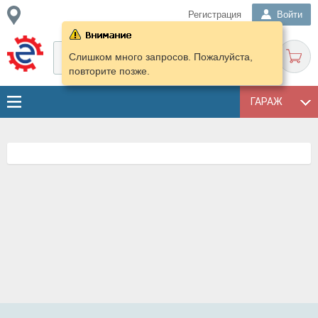
Регистрация
Войти
Слишком много запросов. Пожалуйста,
повторите позже.
ГАРАЖ