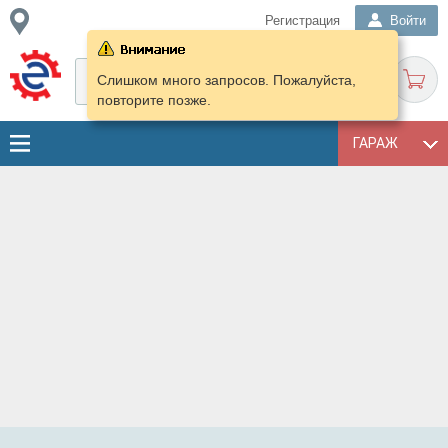
Регистрация
Войти
Слишком много запросов. Пожалуйста,
повторите позже.
ГАРАЖ