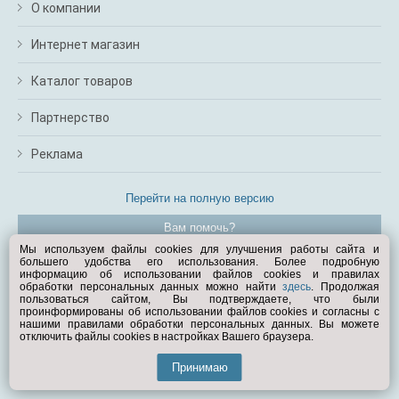
О компании
Интернет магазин
Каталог товаров
Партнерство
Реклама
Перейти на полную версию
Вам помочь?
Мы используем файлы cookies для улучшения работы сайта и
большего удобства его использования. Более подробную
© Exist.ru 1998—2026
информацию об использовании файлов cookies и правилах
обработки персональных данных можно найти
здесь
. Продолжая
пользоваться сайтом, Вы подтверждаете, что были
проинформированы об использовании файлов cookies и согласны с
нашими правилами обработки персональных данных. Вы можете
отключить файлы cookies в настройках Вашего браузера.
Принимаю