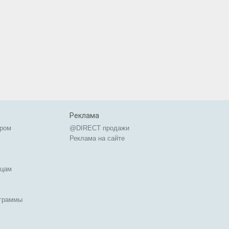
Реклама
ером
@DIRECT продажи
Реклама на сайте
ицам
ограммы