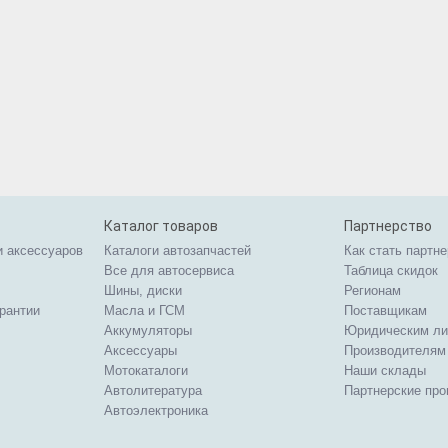
Каталог товаров
Партнерство
и аксессуаров
Каталоги автозапчастей
Как стать партн
Все для автосервиса
Таблица скидок
Шины, диски
Регионам
арантии
Масла и ГСМ
Поставщикам
Аккумуляторы
Юридическим л
Аксессуары
Производителям
Мотокаталоги
Наши склады
Автолитература
Партнерские пр
Автоэлектроника