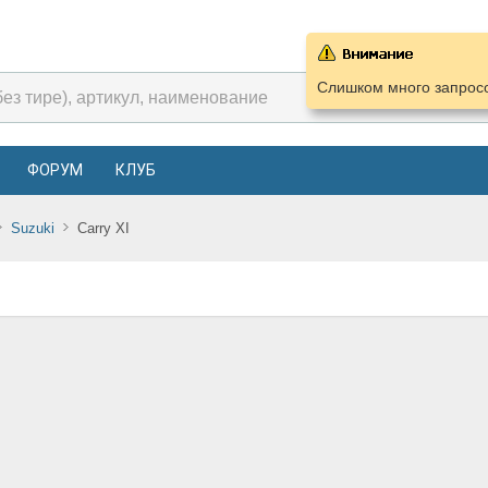
Слишком много запросо
ФОРУМ
КЛУБ
Suzuki
Carry XI