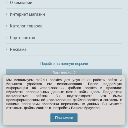
О компании
Интернет магазин
Каталог товаров
Партнерство
Реклама
Перейти на полную версию
Вам помочь?
Мы используем файлы cookies для улучшения работы сайта и
большего удобства его использования. Более подробную
© Exist.ru 1998—2026
информацию об использовании файлов cookies и правилах
обработки персональных данных можно найти
здесь
. Продолжая
пользоваться сайтом, Вы подтверждаете, что были
проинформированы об использовании файлов cookies и согласны с
нашими правилами обработки персональных данных. Вы можете
отключить файлы cookies в настройках Вашего браузера.
Принимаю