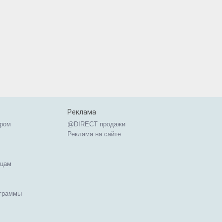
Реклама
ером
@DIRECT продажи
Реклама на сайте
ицам
ограммы