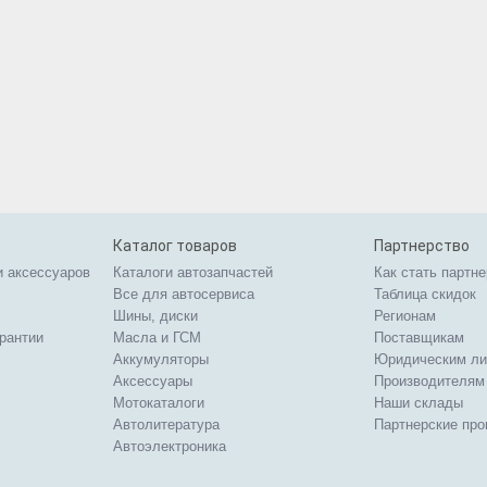
Каталог товаров
Партнерство
и аксессуаров
Каталоги автозапчастей
Как стать партн
Все для автосервиса
Таблица скидок
Шины, диски
Регионам
арантии
Масла и ГСМ
Поставщикам
Аккумуляторы
Юридическим л
Аксессуары
Производителям
Мотокаталоги
Наши склады
Автолитература
Партнерские пр
Автоэлектроника