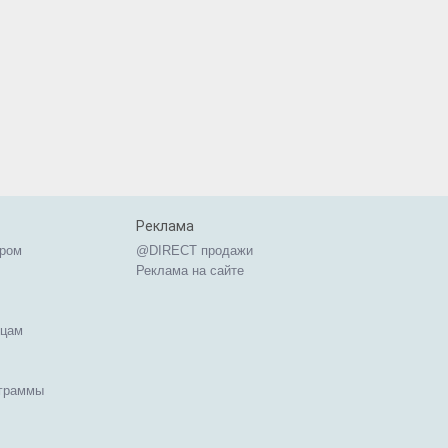
Реклама
ером
@DIRECT продажи
Реклама на сайте
ицам
ограммы