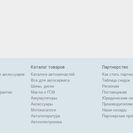
Каталог товаров
Партнерство
и аксессуаров
Каталоги автозапчастей
Как стать партн
Все для автосервиса
Таблица скидок
Шины, диски
Регионам
арантии
Масла и ГСМ
Поставщикам
Аккумуляторы
Юридическим л
Аксессуары
Производителям
Мотокаталоги
Наши склады
Автолитература
Партнерские пр
Автоэлектроника