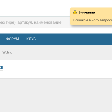
Слишком много запросо
ФОРУМ
КЛУБ
Wuling
СЕ