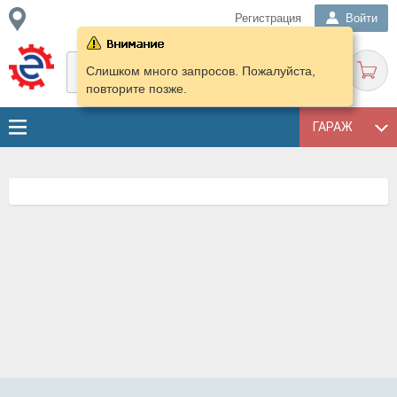
Регистрация
Войти
Слишком много запросов. Пожалуйста,
повторите позже.
ГАРАЖ