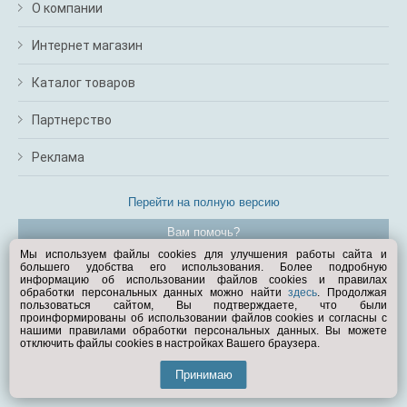
О компании
Интернет магазин
Каталог товаров
Партнерство
Реклама
Перейти на полную версию
Вам помочь?
Мы используем файлы cookies для улучшения работы сайта и
большего удобства его использования. Более подробную
© Exist.ru 1998—2026
информацию об использовании файлов cookies и правилах
обработки персональных данных можно найти
здесь
. Продолжая
пользоваться сайтом, Вы подтверждаете, что были
проинформированы об использовании файлов cookies и согласны с
нашими правилами обработки персональных данных. Вы можете
отключить файлы cookies в настройках Вашего браузера.
Принимаю