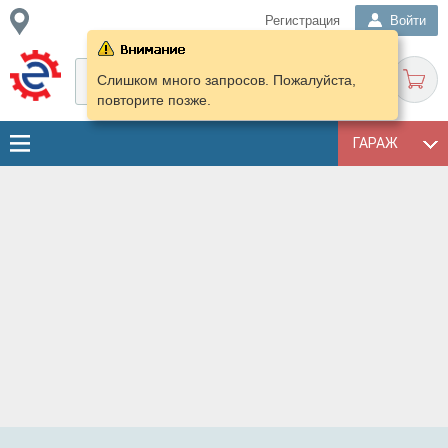
Регистрация
Войти
Слишком много запросов. Пожалуйста,
повторите позже.
ГАРАЖ