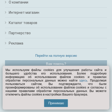
О компании
Интернет магазин
Каталог товаров
Партнерство
Реклама
Перейти на полную версию
Вам помочь?
Мы используем файлы cookies для улучшения работы сайта и
большего удобства его использования. Более подробную
© Exist.ru 1998—2026
информацию об использовании файлов cookies и правилах
обработки персональных данных можно найти
здесь
. Продолжая
пользоваться сайтом, Вы подтверждаете, что были
проинформированы об использовании файлов cookies и согласны с
нашими правилами обработки персональных данных. Вы можете
отключить файлы cookies в настройках Вашего браузера.
Принимаю