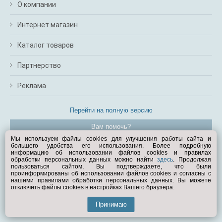
О компании
Интернет магазин
Каталог товаров
Партнерство
Реклама
Перейти на полную версию
Вам помочь?
Мы используем файлы cookies для улучшения работы сайта и
большего удобства его использования. Более подробную
© Exist.ru 1998—2026
информацию об использовании файлов cookies и правилах
обработки персональных данных можно найти
здесь
. Продолжая
пользоваться сайтом, Вы подтверждаете, что были
проинформированы об использовании файлов cookies и согласны с
нашими правилами обработки персональных данных. Вы можете
отключить файлы cookies в настройках Вашего браузера.
Принимаю