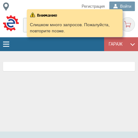
Регистрация
Войти
Слишком много запросов. Пожалуйста,
повторите позже.
ГАРАЖ