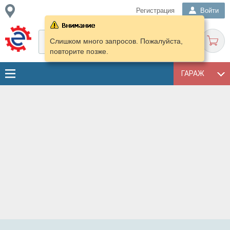
Регистрация
Войти
Слишком много запросов. Пожалуйста,
повторите позже.
ГАРАЖ