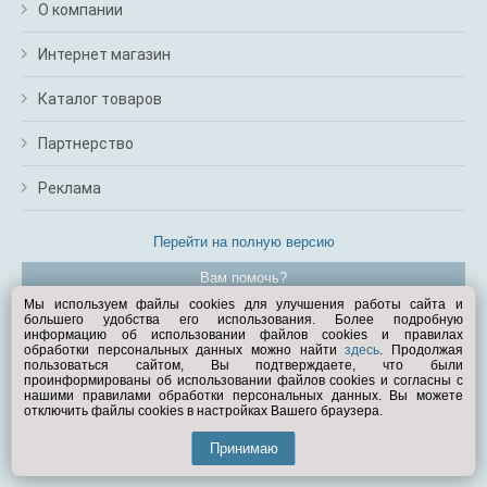
О компании
Интернет магазин
Каталог товаров
Партнерство
Реклама
Перейти на полную версию
Вам помочь?
Мы используем файлы cookies для улучшения работы сайта и
большего удобства его использования. Более подробную
© Exist.ru 1998—2026
информацию об использовании файлов cookies и правилах
обработки персональных данных можно найти
здесь
. Продолжая
пользоваться сайтом, Вы подтверждаете, что были
проинформированы об использовании файлов cookies и согласны с
нашими правилами обработки персональных данных. Вы можете
отключить файлы cookies в настройках Вашего браузера.
Принимаю