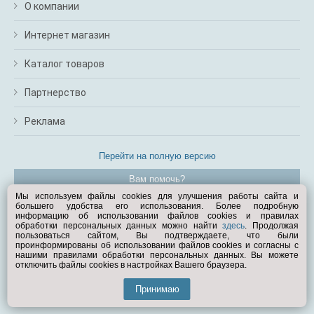
О компании
Интернет магазин
Каталог товаров
Партнерство
Реклама
Перейти на полную версию
Вам помочь?
Мы используем файлы cookies для улучшения работы сайта и
большего удобства его использования. Более подробную
© Exist.ru 1998—2026
информацию об использовании файлов cookies и правилах
обработки персональных данных можно найти
здесь
. Продолжая
пользоваться сайтом, Вы подтверждаете, что были
проинформированы об использовании файлов cookies и согласны с
нашими правилами обработки персональных данных. Вы можете
отключить файлы cookies в настройках Вашего браузера.
Принимаю