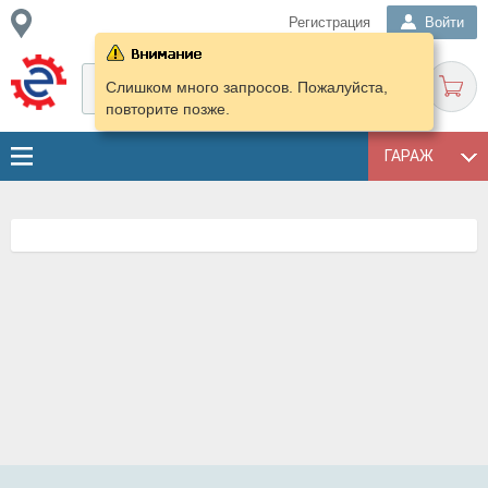
Регистрация
Войти
Слишком много запросов. Пожалуйста,
повторите позже.
ГАРАЖ