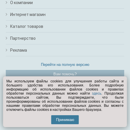
О компании
Интернет магазин
Каталог товаров
Партнерство
Реклама
Перейти на полную версию
Вам помочь?
Мы используем файлы cookies для улучшения работы сайта и
большего удобства его использования. Более подробную
© Exist.ru 1998—2026
информацию об использовании файлов cookies и правилах
обработки персональных данных можно найти
здесь
. Продолжая
пользоваться сайтом, Вы подтверждаете, что были
проинформированы об использовании файлов cookies и согласны с
нашими правилами обработки персональных данных. Вы можете
отключить файлы cookies в настройках Вашего браузера.
Принимаю