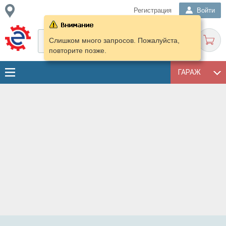
Регистрация
Войти
Слишком много запросов. Пожалуйста,
повторите позже.
ГАРАЖ