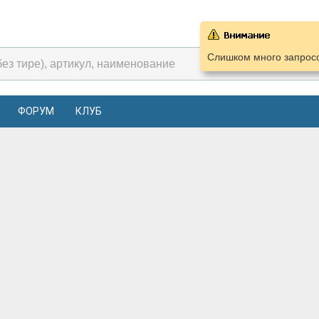
Слишком много запросо
ФОРУМ
КЛУБ