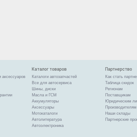
Каталог товаров
Партнерство
и аксессуаров
Каталоги автозапчастей
Как стать партн
Все для автосервиса
Таблица скидок
Шины, диски
Регионам
арантии
Масла и ГСМ
Поставщикам
Аккумуляторы
Юридическим л
Аксессуары
Производителям
Мотокаталоги
Наши склады
Автолитература
Партнерские пр
Автоэлектроника