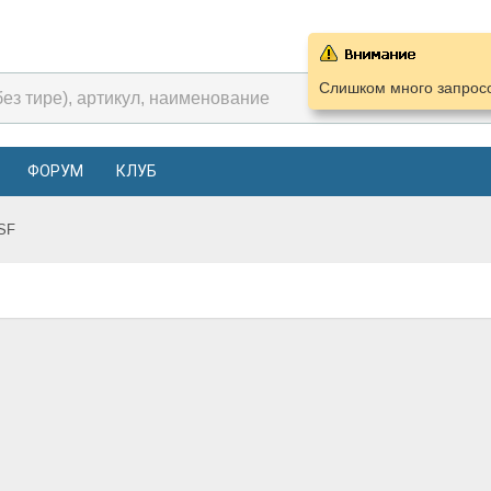
Слишком много запросо
ФОРУМ
КЛУБ
SF