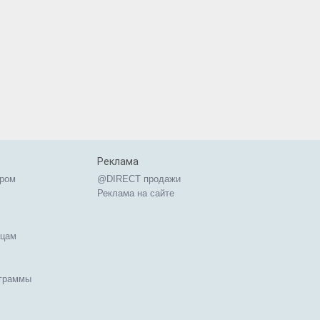
Реклама
ером
@DIRECT продажи
Реклама на сайте
ицам
ограммы