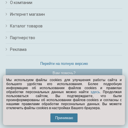
О компании
Интернет магазин
Каталог товаров
Партнерство
Реклама
Перейти на полную версию
Вам помочь?
Мы используем файлы cookies для улучшения работы сайта и
большего удобства его использования. Более подробную
© Exist.ru 1998—2026
информацию об использовании файлов cookies и правилах
обработки персональных данных можно найти
здесь
. Продолжая
пользоваться сайтом, Вы подтверждаете, что были
проинформированы об использовании файлов cookies и согласны с
нашими правилами обработки персональных данных. Вы можете
отключить файлы cookies в настройках Вашего браузера.
Принимаю