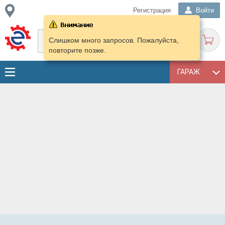
Регистрация
Войти
Слишком много запросов. Пожалуйста,
повторите позже.
ГАРАЖ