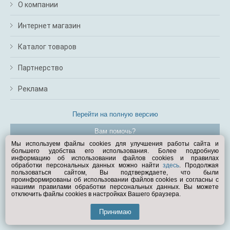
О компании
Интернет магазин
Каталог товаров
Партнерство
Реклама
Перейти на полную версию
Вам помочь?
Мы используем файлы cookies для улучшения работы сайта и
большего удобства его использования. Более подробную
© Exist.ru 1998—2026
информацию об использовании файлов cookies и правилах
обработки персональных данных можно найти
здесь
. Продолжая
пользоваться сайтом, Вы подтверждаете, что были
проинформированы об использовании файлов cookies и согласны с
нашими правилами обработки персональных данных. Вы можете
отключить файлы cookies в настройках Вашего браузера.
Принимаю