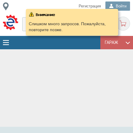
Регистрация
Войти
Слишком много запросов. Пожалуйста,
повторите позже.
ГАРАЖ