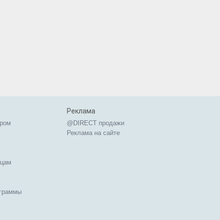
Реклама
ером
@DIRECT продажи
Реклама на сайте
ицам
ограммы