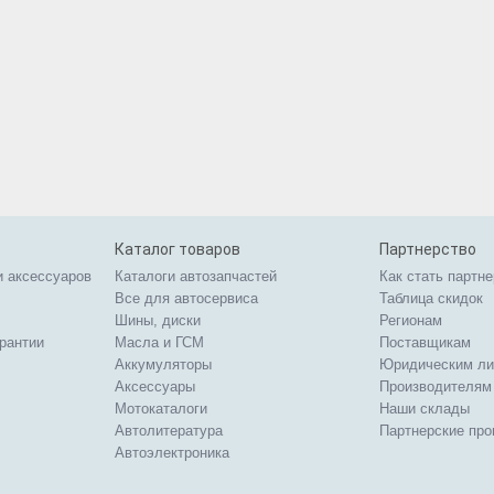
Каталог товаров
Партнерство
и аксессуаров
Каталоги автозапчастей
Как стать партн
Все для автосервиса
Таблица скидок
Шины, диски
Регионам
арантии
Масла и ГСМ
Поставщикам
Аккумуляторы
Юридическим л
Аксессуары
Производителям
Мотокаталоги
Наши склады
Автолитература
Партнерские пр
Автоэлектроника