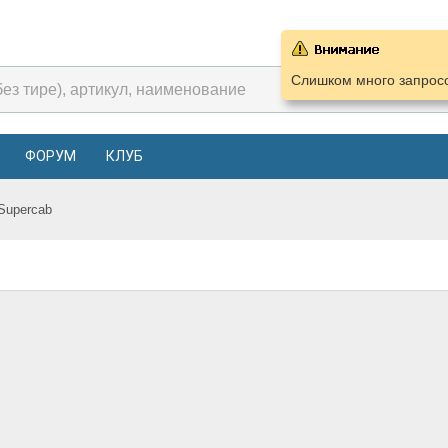
Слишком много запросо
ФОРУМ
КЛУБ
Supercab