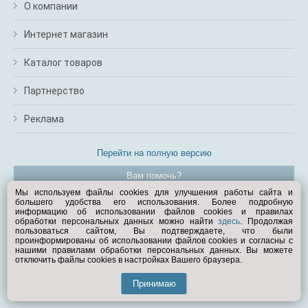
О компании
Интернет магазин
Каталог товаров
Партнерство
Реклама
Перейти на полную версию
Вам помочь?
Мы используем файлы cookies для улучшения работы сайта и
большего удобства его использования. Более подробную
© Exist.ru 1998—2026
информацию об использовании файлов cookies и правилах
обработки персональных данных можно найти
здесь
. Продолжая
пользоваться сайтом, Вы подтверждаете, что были
проинформированы об использовании файлов cookies и согласны с
нашими правилами обработки персональных данных. Вы можете
отключить файлы cookies в настройках Вашего браузера.
Принимаю