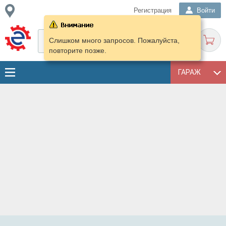
Регистрация
Войти
Слишком много запросов. Пожалуйста,
повторите позже.
ГАРАЖ