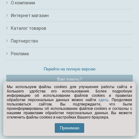
О компании
Интернет магазин
Каталог товаров
Партнерство
Реклама
Перейти на полную версию
Вам помочь?
Мы используем файлы cookies для улучшения работы сайта и
большего удобства его использования. Более подробную
© Exist.ru 1998—2026
информацию об использовании файлов cookies и правилах
обработки персональных данных можно найти
здесь
. Продолжая
пользоваться сайтом, Вы подтверждаете, что были
проинформированы об использовании файлов cookies и согласны с
нашими правилами обработки персональных данных. Вы можете
отключить файлы cookies в настройках Вашего браузера.
Принимаю