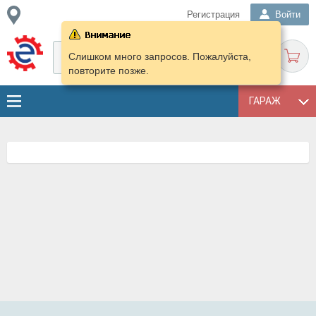
Регистрация
Войти
Слишком много запросов. Пожалуйста,
повторите позже.
ГАРАЖ