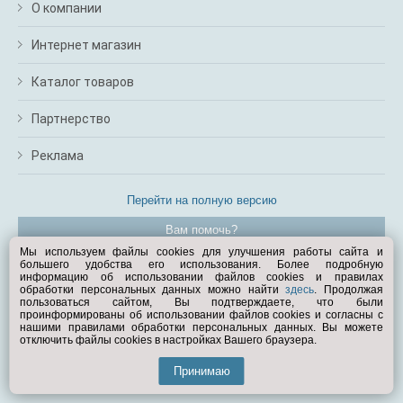
О компании
Интернет магазин
Каталог товаров
Партнерство
Реклама
Перейти на полную версию
Вам помочь?
Мы используем файлы cookies для улучшения работы сайта и
большего удобства его использования. Более подробную
© Exist.ru 1998—2026
информацию об использовании файлов cookies и правилах
обработки персональных данных можно найти
здесь
. Продолжая
пользоваться сайтом, Вы подтверждаете, что были
проинформированы об использовании файлов cookies и согласны с
нашими правилами обработки персональных данных. Вы можете
отключить файлы cookies в настройках Вашего браузера.
Принимаю