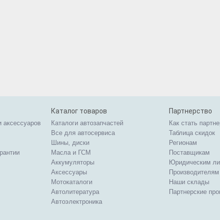
Каталог товаров
Партнерство
и аксессуаров
Каталоги автозапчастей
Как стать партн
Все для автосервиса
Таблица скидок
Шины, диски
Регионам
арантии
Масла и ГСМ
Поставщикам
Аккумуляторы
Юридическим л
Аксессуары
Производителям
Мотокаталоги
Наши склады
Автолитература
Партнерские пр
Автоэлектроника