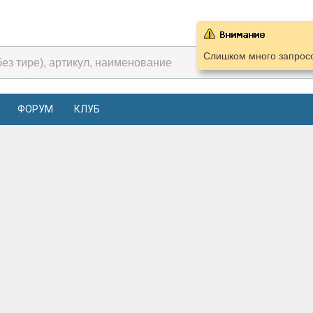
Слишком много запросо
ФОРУМ
КЛУБ