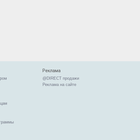
Реклама
ером
@DIRECT продажи
Реклама на сайте
ицам
ограммы