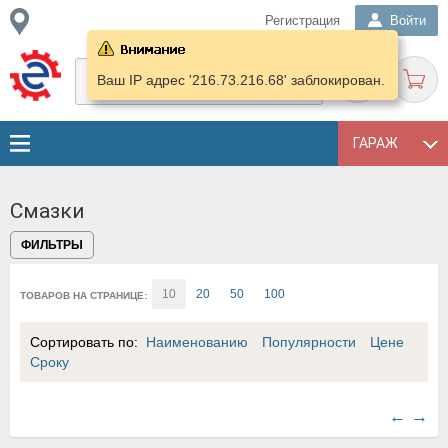
Регистрация
Войти
Ваш IP адрес '216.73.216.68' заблокирован.
ГАРАЖ
Смазки
ФИЛЬТРЫ
10
20
50
100
ТОВАРОВ НА СТРАНИЦЕ:
Сортировать по:
Наименованию
Популярности
Цене
Сроку
←
→