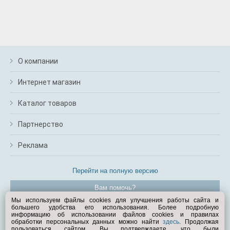
О компании
Интернет магазин
Каталог товаров
Партнерство
Реклама
Перейти на полную версию
Вам помочь?
Мы используем файлы cookies для улучшения работы сайта и
большего удобства его использования. Более подробную
© Exist.ru 1998—2026
информацию об использовании файлов cookies и правилах
обработки персональных данных можно найти
здесь
. Продолжая
пользоваться сайтом, Вы подтверждаете, что были