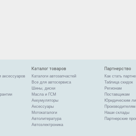
Каталог товаров
Партнерство
и аксессуаров
Каталоги автозапчастей
Как стать партн
Все для автосервиса
Таблица скидок
Шины, диски
Регионам
арантии
Масла и ГСМ
Поставщикам
Аккумуляторы
Юридическим л
Аксессуары
Производителям
Мотокаталоги
Наши склады
Автолитература
Партнерские пр
Автоэлектроника