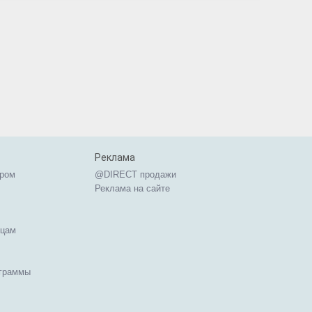
Реклама
ером
@DIRECT продажи
Реклама на сайте
ицам
ограммы