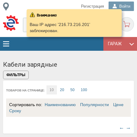
Регистрация
Войти
Ваш IP адрес '216.73.216.201'
заблокирован.
ГАРАЖ
Кабели зарядные
ФИЛЬТРЫ
10
20
50
100
ТОВАРОВ НА СТРАНИЦЕ:
Сортировать по:
Наименованию
Популярности
Цене
Сроку
←
→