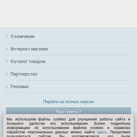
О компании
Интернет магазин
Каталог товаров
Партнерство
Реклама
Перейти на полную версию
Вам помочь?
Мы используем файлы cookies для улучшения работы сайта и
большего удобства его использования. Более подробную
© Exist.ru 1998—2026
информацию об использовании файлов cookies и правилах
обработки персональных данных можно найти
здесь
. Продолжая
пользоваться сайтом, Вы подтверждаете, что были