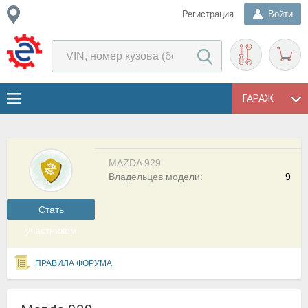
Регистрация
Войти
ГАРАЖ
MAZDA 929
Владельцев модели:
9
Cтать
участником
ПРАВИЛА ФОРУМА