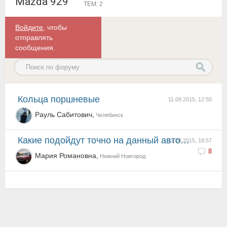
Mazda 929
ТЕМ: 2
Войдите
, чтобы
отправлять
сообщения.
Кольца поршневые
11.09.2015, 12:50
Рауль Сабитович,
Челябинск
Какие подойдут точно на данный автомобиль Стойки амортизационные и пыльники, передние и задние?
12.08.2015, 18:57
8
Мария Романовна,
Нижний Новгород