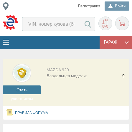
Регистрация
Войти
ГАРАЖ
MAZDA 929
Владельцев модели:
9
Cтать
участником
ПРАВИЛА ФОРУМА