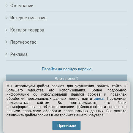
О компании
Интернет магазин
Каталог товаров
Партнерство
Реклама
Перейти на полную версию
Вам помочь?
Мы используем файлы cookies для улучшения работы сайта и
большего удобства его использования. Более подробную
© Exist.ru 1998—2026
информацию об использовании файлов cookies и правилах
обработки персональных данных можно найти
здесь
. Продолжая
пользоваться сайтом, Вы подтверждаете, что были
проинформированы об использовании файлов cookies и согласны с
нашими правилами обработки персональных данных. Вы можете
отключить файлы cookies в настройках Вашего браузера.
Принимаю