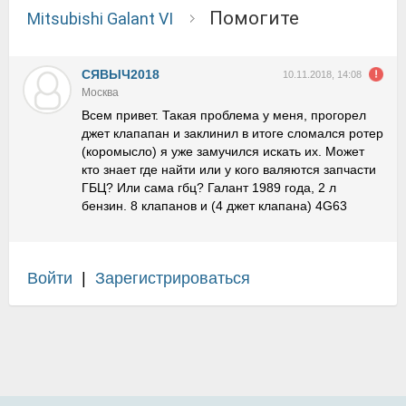
Помогите
Mitsubishi Galant VI
СЯВЫЧ2018
10.11.2018, 14:08
Москва
Всем привет. Такая проблема у меня, прогорел
джет клапапан и заклинил в итоге сломался ротер
(коромысло) я уже замучился искать их. Может
кто знает где найти или у кого валяются запчасти
ГБЦ? Или сама гбц? Галант 1989 года, 2 л
бензин. 8 клапанов и (4 джет клапана) 4G63
Войти
|
Зарегистрироваться