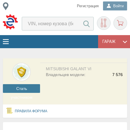
Регистрация
Войти
ГАРАЖ
MITSUBISHI GALANT VI
Владельцев модели:
7 576
Cтать
участником
ПРАВИЛА ФОРУМА