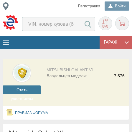
Регистрация
Войти
ГАРАЖ
MITSUBISHI GALANT VI
Владельцев модели:
7 576
Cтать
участником
ПРАВИЛА ФОРУМА