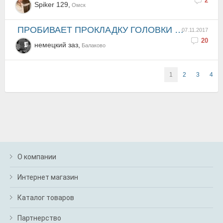
2
Spiker 129,
Омск
ПРОБИВАЕТ ПРОКЛАДКУ ГОЛОВКИ АНТИФРИЗ В 3-Й ЦИЛИНДР В 4-Й РАЗ
07.11.2017
20
немецкий заз,
Балаково
1
2
3
4
О компании
Интернет магазин
Каталог товаров
Партнерство