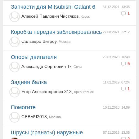
Запчасти для Mitsubishi Galant 6
31.12.2021, 13:35
1
Алексей Павлович Чистяков,
Курск
Коробка передач заблокировалась
27.08.2021, 22:12
Сальверо Витроу,
Москва
Опоры двигателя
29.03.2020, 16:49
5
Александр Сергеевич Тк,
Сочи
Задняя балка
11.02.2019, 07:24
1
Егор Александрович 313,
Архангельск
Помогите
10.11.2018, 14:09
СЯВЫЧ2018,
Москва
Шрусы (гранаты) наружные
07.11.2018, 13:05