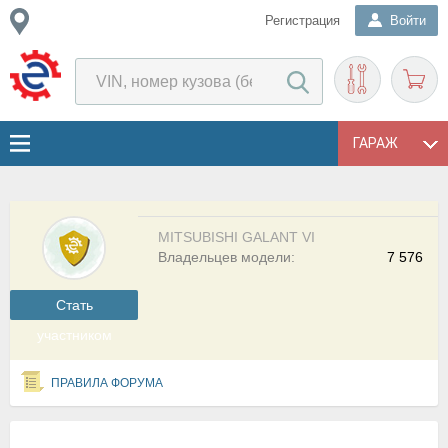
Регистрация
Войти
ГАРАЖ
MITSUBISHI GALANT VI
Владельцев модели:
7 576
Cтать
участником
ПРАВИЛА ФОРУМА