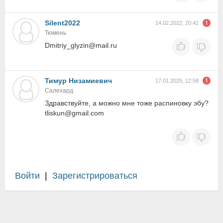
Silent2022
14.02.2022, 20:42
Тюмень
Dmitriy_glyzin@mail.ru
Тимур Низамиевич
17.01.2025, 12:58
Салехард
Здравствуйте, а можно мне тоже распиновку эбу?
tliskun@gmail.com
Войти
|
Зарегистрироваться