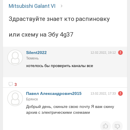
Mitsubishi Galant VI
Здраствуйте знает кто распиновку
или схему на Эбу 4g37
Silent2022
12.02.2022, 19:12
Тюмень
хотелось бы проверить каналы все
3
Павел Александрович2015
13.02.2022, 17:33
Брянск
Добрый день, скиньте свою почту Я вам скину
архив с электрическими схемами