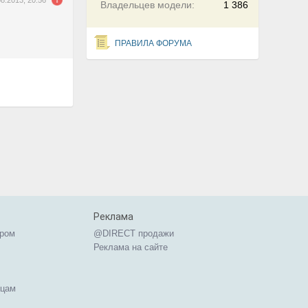
08.2013, 20:56
Владельцев модели:
1 386
ПРАВИЛА ФОРУМА
Реклама
ером
@DIRECT продажи
Реклама на сайте
ицам