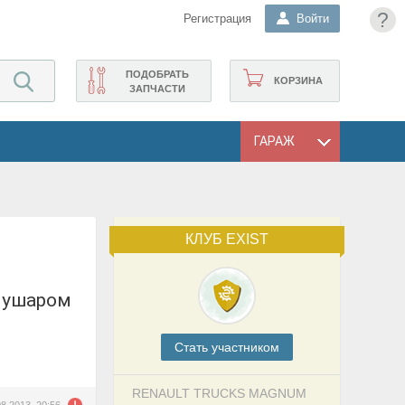
?
Регистрация
Войти
ПОДОБРАТЬ
КОРЗИНА
ЗАПЧАСТИ
ГАРАЖ
КЛУБ EXIST
Cтать участником
RENAULT TRUCKS MAGNUM