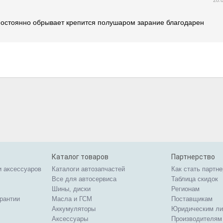
28.
 постоянно обрывает крепится полушаром зарание благодарен
Каталог товаров
Партнерство
и аксессуаров
Каталоги автозапчастей
Как стать партн
Все для автосервиса
Таблица скидок
Шины, диски
Регионам
арантии
Масла и ГСМ
Поставщикам
Аккумуляторы
Юридическим л
Аксессуары
Производителям