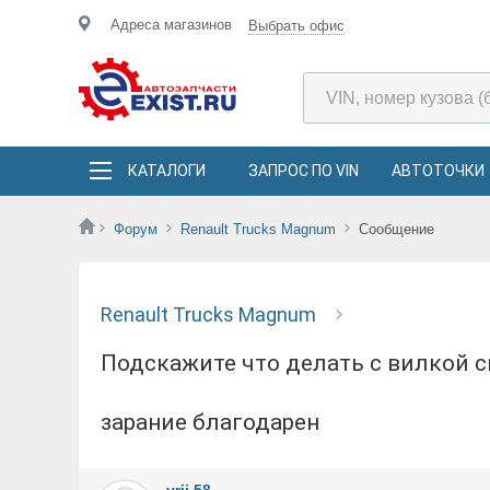
Адреса магазинов
Выбрать офис
КАТАЛОГИ
ЗАПРОС ПО VIN
АВТОТОЧКИ
Форум
Renault Trucks Magnum
Сообщение
Renault Trucks Magnum
подскажите что делать с вилкой сцепления постоянно обрывает крепится полушаром
зарание благодарен