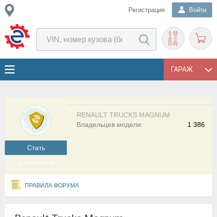
Регистрация
Войти
ГАРАЖ
RENAULT TRUCKS MAGNUM
Владельцев модели:
1 386
Cтать
участником
ПРАВИЛА ФОРУМА