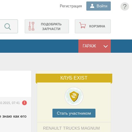
?
Регистрация
Войти
ПОДОБРАТЬ
КОРЗИНА
ЗАПЧАСТИ
ГАРАЖ
КЛУБ EXIST
10.2015, 07:41
Cтать участником
 знаю как его
RENAULT TRUCKS MAGNUM