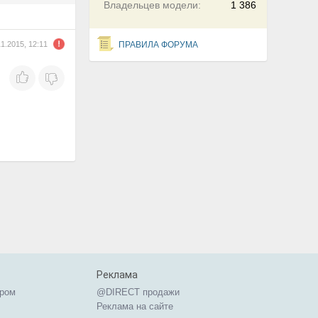
Владельцев модели:
1 386
11.2015, 12:11
ПРАВИЛА ФОРУМА
Реклама
ером
@DIRECT продажи
Реклама на сайте