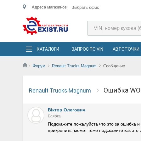
Адреса магазинов
Выбрать офис
КАТАЛОГИ
ЗАПРОС ПО VIN
АВТОТОЧКИ
Форум
Renault Trucks Magnum
Сообщение
Ошибка W
Renault Trucks Magnum
Віктор Олегович
Боярка
Подскажите пожалуйста что это за ошибка и 
прикрепить, может тоже подскажите как это