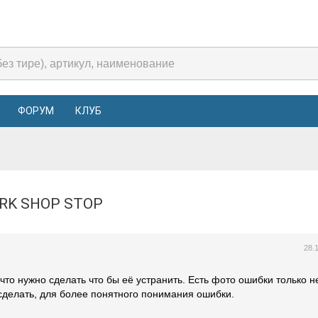
ФОРУМ
КЛУБ
ORK SHOP STOP
28.
что нужно сделать что бы её устранить. Есть фото ошибки только не
 сделать, для более понятного понимания ошибки.