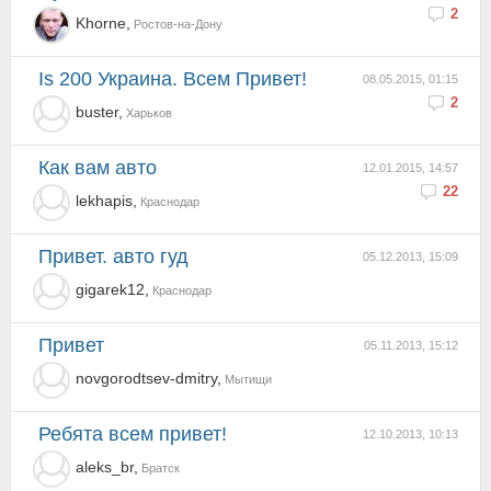
2
Khorne,
Ростов-на-Дону
Is 200 Украина. Всем Привет!
08.05.2015, 01:15
2
buster,
Харьков
как вам авто
12.01.2015, 14:57
22
lekhapis,
Краснодар
Привет. авто гуд
05.12.2013, 15:09
gigarek12,
Краснодар
Привет
05.11.2013, 15:12
novgorodtsev-dmitry,
Мытищи
Ребята всем привет!
12.10.2013, 10:13
aleks_br,
Братск