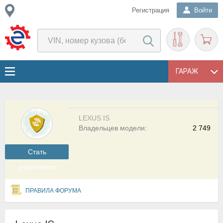
Регистрация
Войти
ГАРАЖ
LEXUS IS
Владельцев модели:
2 749
Cтать
участником
ПРАВИЛА ФОРУМА