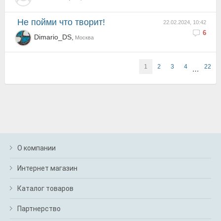
Не пойми что творит!
22.02.2024, 10:42
6
Dimario_DS,
Москва
1
2
3
4
22
…
О компании
Интернет магазин
Каталог товаров
Партнерство