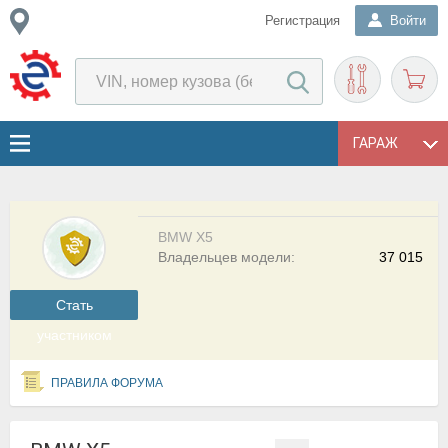
Регистрация
Войти
ГАРАЖ
BMW X5
Владельцев модели:
37 015
Cтать
участником
ПРАВИЛА ФОРУМА