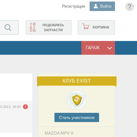
?
Регистрация
Войти
ПОДОБРАТЬ
КОРЗИНА
ЗАПЧАСТИ
ГАРАЖ
КЛУБ EXIST
10.2013, 18:30
Cтать участником
MAZDA MPV II