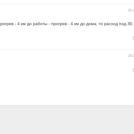
26.
рогрев - 4 км до работы - прогрев - 4 км до дома, то расход под 30.
29.