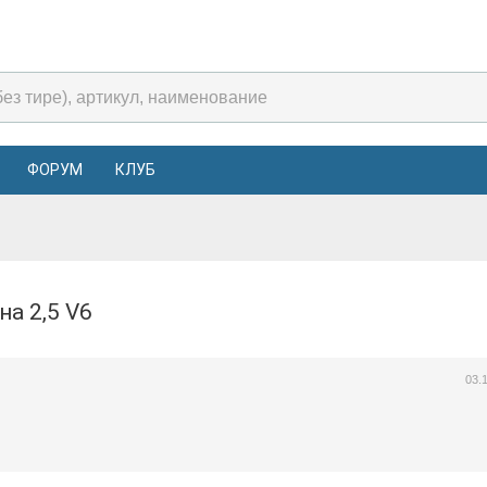
ФОРУМ
КЛУБ
 на 2,5 V6
03.