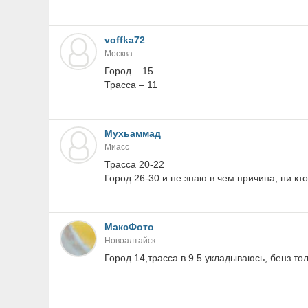
voffka72
Москва
Город – 15.
Трасса – 11
Мухьаммад
Миасс
Трасса 20-22
Город 26-30 и не знаю в чем причина, ни кто
МаксФото
Новоалтайск
Город 14,трасса в 9.5 укладываюсь, бенз то