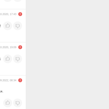
10.2020, 17:43
2
10.2020, 19:09
1
09.2022, 08:34
ся.