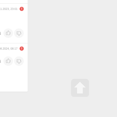
11.2023, 23:01
1
08.2024, 08:17
1