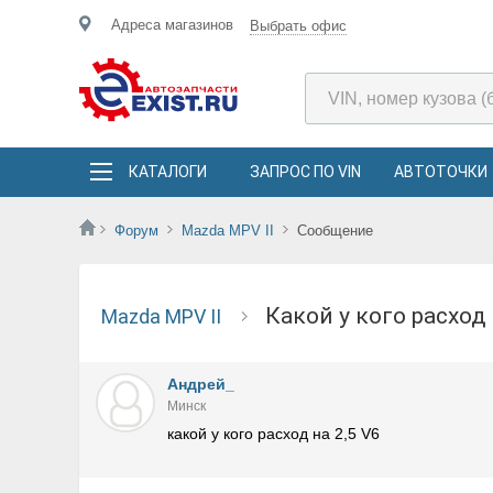
Адреса магазинов
Выбрать офис
КАТАЛОГИ
ЗАПРОС ПО VIN
АВТОТОЧКИ
Форум
Mazda MPV II
Сообщение
какой у кого расход
Mazda MPV II
Андрей_
Минск
какой у кого расход на 2,5 V6