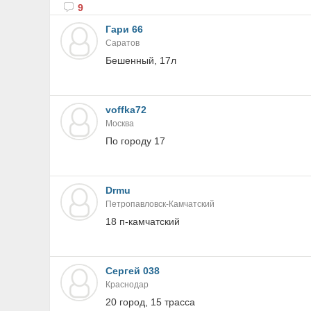
9
Гари 66
Саратов
Бешенный, 17л
voffka72
Москва
По городу 17
Drmu
Петропавловск-Камчатский
18 п-камчатский
Сергей 038
Краснодар
20 город, 15 трасса