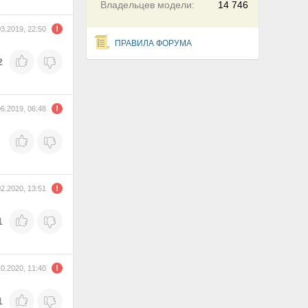
Владельцев модели:
14 746
03.2019, 22:50
ПРАВИЛА ФОРУМА
2
06.2019, 06:48
02.2020, 13:51
1
10.2020, 11:40
1