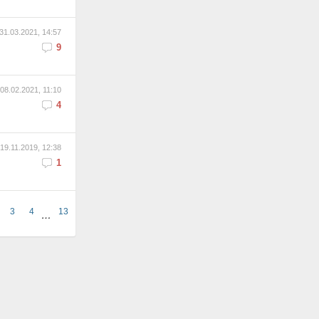
31.03.2021, 14:57
9
08.02.2021, 11:10
4
19.11.2019, 12:38
1
3
4
13
…