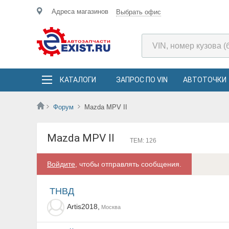
Адреса магазинов
Выбрать офис
КАТАЛОГИ
ЗАПРОС ПО VIN
АВТОТОЧКИ
Форум
Mazda MPV II
Mazda MPV II
ТЕМ: 126
Войдите
, чтобы отправлять сообщения.
ТНВД
Artis2018,
Москва