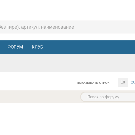
ФОРУМ
КЛУБ
10
2
ПОКАЗЫВАТЬ СТРОК: