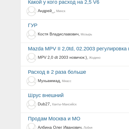
какой у кого расход на 2,5 V6
Андрей_,
Минск
ГУР
Костя Владиславович,
Мозырь
Mazda MPV II 2,0td, 02.2003 регулировка
MPV 2,0 dt 2003 новичок:),
Жодино
Расход в 2 раза больше
Мухьаммад,
Миасс
Шрус внешний
Dub27,
Ханты-Мансийск
продам Москва и МО
Албина Олег Иванович,
Лобня