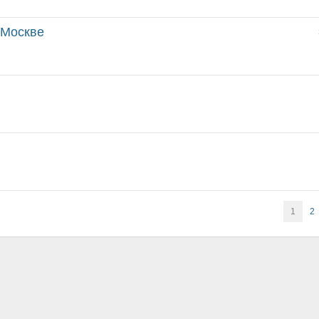
 Москве
1
2